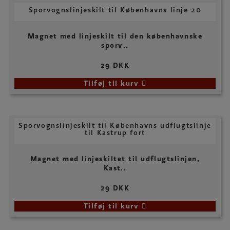
Sporvognslinjeskilt til Københavns linje 20
Magnet med linjeskilt til den københavnske
sporv..
29 DKK
Tilføj til kurv
Sporvognslinjeskilt til Københavns udflugtslinje
til Kastrup fort
Magnet med linjeskiltet til udflugtslinjen,
Kast..
29 DKK
Tilføj til kurv