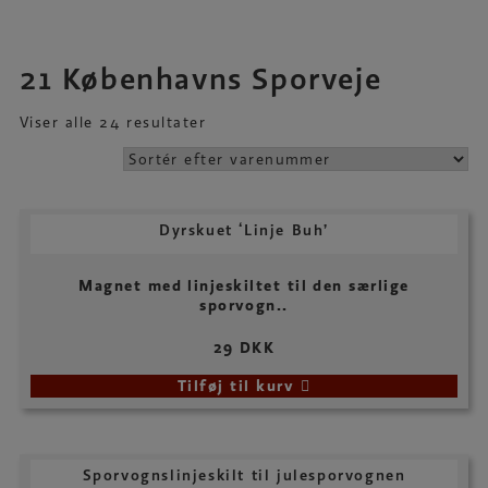
21 Københavns Sporveje
Viser alle 24 resultater
Dyrskuet ‘Linje Buh’
Magnet med linjeskiltet til den særlige
sporvogn..
29 DKK
Tilføj til kurv
Sporvognslinjeskilt til julesporvognen