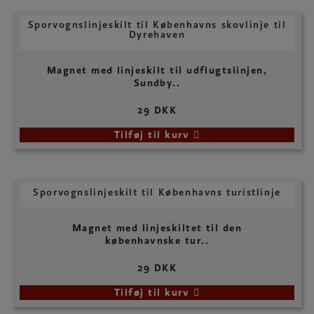
Sporvognslinjeskilt til Københavns skovlinje til
Dyrehaven
Magnet med linjeskilt til udflugtslinjen,
Sundby..
29 DKK
Tilføj til kurv
Sporvognslinjeskilt til Københavns turistlinje
Magnet med linjeskiltet til den
københavnske tur..
29 DKK
Tilføj til kurv