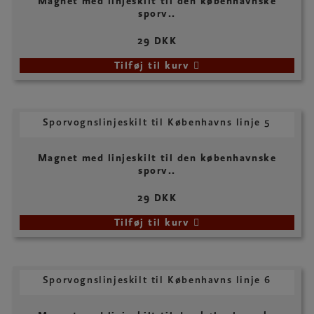
Magnet med linjeskilt til den københavnske
sporv..
29 DKK
Tilføj til kurv
Sporvognslinjeskilt til Københavns linje 5
Magnet med linjeskilt til den københavnske
sporv..
29 DKK
Tilføj til kurv
Sporvognslinjeskilt til Københavns linje 6